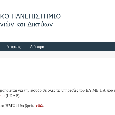
Αιτήσεις
Διάφορα
μοποιείται για την είσοδο σε όλες τις υπηρεσίες του ΕΛ.ΜΕ.ΠΑ που ε
γου
(LDAP).
 σας
HMUid
θα βρείτε
εδώ
.