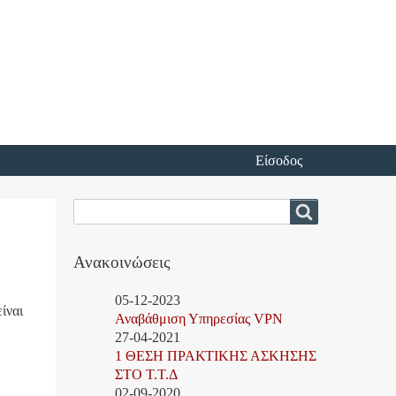
Είσοδος
Αναζήτηση
Αναζήτηση
Ανακοινώσεις
05-12-2023
ίναι
Αναβάθμιση Υπηρεσίας VPN
27-04-2021
1 ΘΕΣΗ ΠΡΑΚΤΙΚΗΣ ΑΣΚΗΣΗΣ
ΣΤΟ Τ.Τ.Δ
02-09-2020